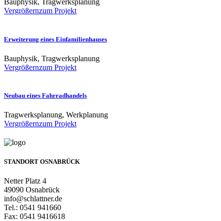
Bauphysik, Tragwerksplanung
Vergrößern
zum Projekt
Erweiterung eines Einfamilienhauses
Bauphysik, Tragwerksplanung
Vergrößern
zum Projekt
Neubau eines Fahrradhandels
Tragwerksplanung, Werkplanung
Vergrößern
zum Projekt
STANDORT OSNABRÜCK
Netter Platz 4
49090 Osnabrück
info@schlattner.de
Tel.: 0541 941660
Fax: 0541 9416618