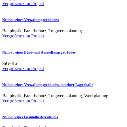
Vergrößern
zum Projekt
Neubau eines Verwaltungsgebäudes
Bauphysik, Brandschutz, Tragwerksplanung
Vergrößern
zum Projekt
Neubau eines Büro- und Ausstellungsgebäudes
SiGeKo
Vergrößern
zum Projekt
Neubau eines Verwaltungsgebäudes und einer Lagerhalle
Bauphysik, Brandschutz, Tragwerksplanung, Werkplanung
Vergrößern
zum Projekt
Neubau eines Gesundheitszentrums