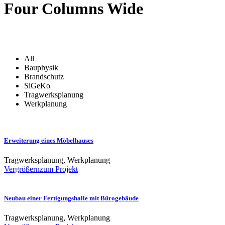
Four Columns Wide
All
Bauphysik
Brandschutz
SiGeKo
Tragwerksplanung
Werkplanung
Erweiterung eines Möbelhauses
Tragwerksplanung, Werkplanung
Vergrößern
zum Projekt
Neubau einer Fertigungshalle mit Bürogebäude
Tragwerksplanung, Werkplanung