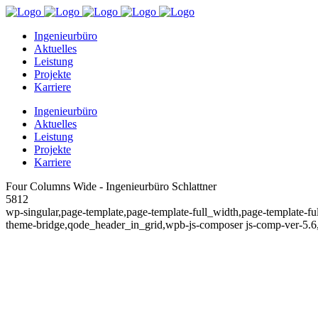
Ingenieurbüro
Aktuelles
Leistung
Projekte
Karriere
Ingenieurbüro
Aktuelles
Leistung
Projekte
Karriere
Four Columns Wide - Ingenieurbüro Schlattner
5812
wp-singular,page-template,page-template-full_width,page-template-
theme-bridge,qode_header_in_grid,wpb-js-composer js-comp-ver-5.6