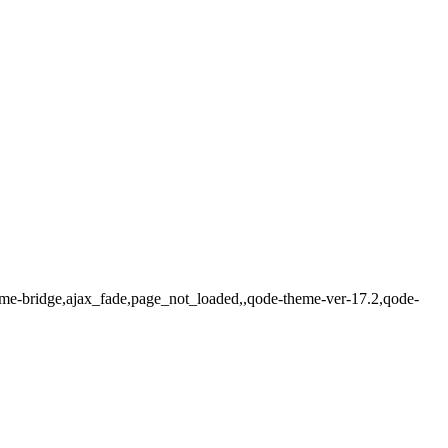
eme-bridge,ajax_fade,page_not_loaded,,qode-theme-ver-17.2,qode-