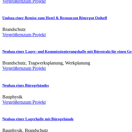
Vergrößern
zum Projekt
Umbau einer Remise zum Hotel & Restaurant Rittergut Osthoff
Brandschutz
Vergrößern
zum Projekt
Neubau einer Lager- und Kommissionierungshalle mit Bürotrakt für einen G
Brandschutz, Tragwerksplanung, Werkplanung
Vergrößern
zum Projekt
Neubau eines Bürogebäudes
Bauphysik
Vergrößern
zum Projekt
Neubau einer Lagerhalle mit Bürogebäude
Bauphysik, Brandschutz